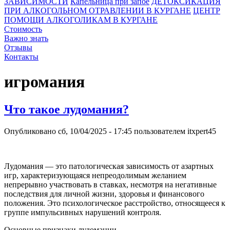
ЗАВИСИМОСТИ
Капельница при запое
ДЕТОКСИКАЦИЯ
ПРИ АЛКОГОЛЬНОМ ОТРАВЛЕНИИ В КУРГАНЕ
ЦЕНТР
ПОМОЩИ АЛКОГОЛИКАМ В КУРГАНЕ
Стоимость
Важно знать
Отзывы
Контакты
игромания
Что такое лудомания?
Опубликовано
сб, 10/04/2025 - 17:45
пользователем
itxpert45
Лудомания — это патологическая зависимость от азартных
игр, характеризующаяся непреодолимым желанием
непрерывно участвовать в ставках, несмотря на негативные
последствия для личной жизни, здоровья и финансового
положения. Это психологическое расстройство, относящееся к
группе импульсивных нарушений контроля.
Основные признаки лудомании