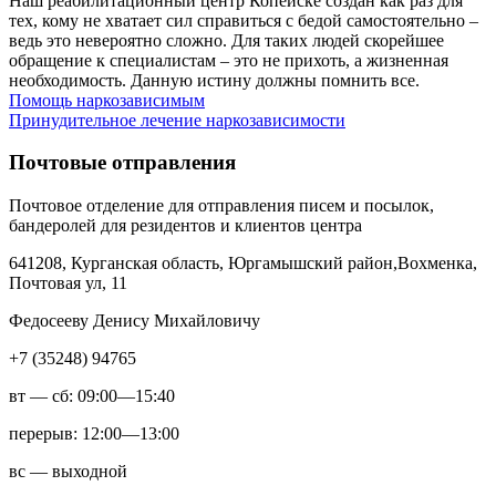
Наш реабилитационный центр Копейске создан как раз для
тех, кому не хватает сил справиться с бедой самостоятельно –
ведь это невероятно сложно. Для таких людей скорейшее
обращение к специалистам – это не прихоть, а жизненная
необходимость. Данную истину должны помнить все.
Помощь наркозависимым
Принудительное лечение наркозависимости
Почтовые отправления
Почтовое отделение для отправления писем и посылок,
бандеролей для резидентов и клиентов центра
641208, Курганская область, Юргамышский район,Вохменка,
Почтовая ул, 11
Федосееву Денису Михайловичу
+7 (35248) 94765
вт — сб: 09:00—15:40
перерыв: 12:00—13:00
вс — выходной