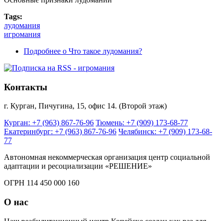
Tags:
лудомания
игромания
Подробнее
о Что такое лудомания?
Контакты
г. Курган, Пичугина, 15, офис 14. (Второй этаж)
Курган: +7 (963) 867-76-96
Тюмень: +7 (909) 173-68-77
Екатеринбург: +7 (963) 867-76-96
Челябинск: +7 (909) 173-68-
77
Автономная некоммерческая организация центр социальной
адаптации и ресоциализации «РЕШЕНИЕ»
ОГРН 114 450 000 160
О нас